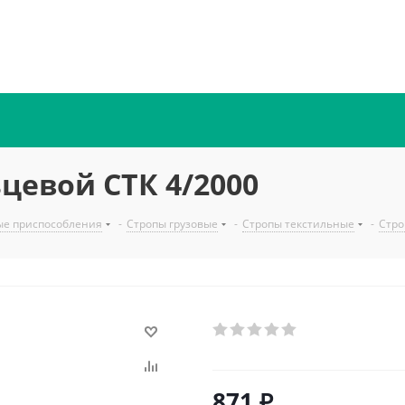
цевой СТК 4/2000
ые приспособления
-
Стропы грузовые
-
Стропы текстильные
-
Стро
871
₽