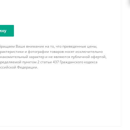
ину
бращаем Ваше внимание на то, что приведенные цены,
арактеристики и фотографии товаров носят исключительно
знакомительный характер и не являются публичной офертой,
ределяемой пунктом 2 статьи 437 Гражданского кодекса
оссийской Федерации.