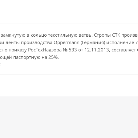
 замкнутую в кольцо текстильную ветвь. Стропы СТК произво
й ленты производства Oppermann (Германия) исполнение 7 
сно приказу РосТехНадзора № 533 от 12.11.2013, составляет
ющей паспортную на 25%.
С