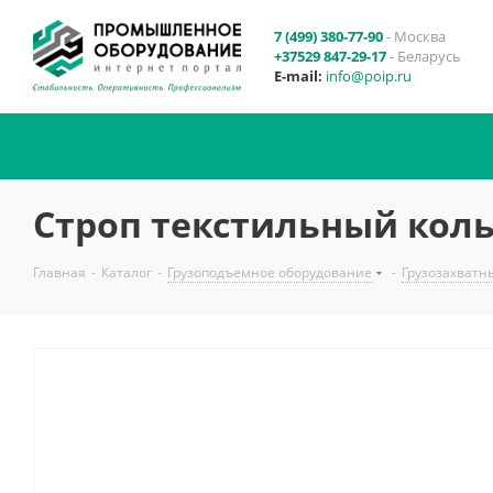
7 (499) 380-77-90
- Москва
+37529 847-29-17
- Беларусь
E-mail:
info@poip.ru
Строп текстильный коль
Главная
-
Каталог
-
Грузоподъемное оборудование
-
Грузозахватн