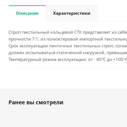
Описание
Характеристики
Строп текстильный кольцевой СТК представляет из себя
прочности 7:1, из полиэстеровой импортной текстильно
Срок эксплуатации ленточных текстильных строп, согла
должен испытываться статической нагрузкой, превыша
Температурный режим эксплуатации: от - 40°С до +100°
Ранее вы смотрели