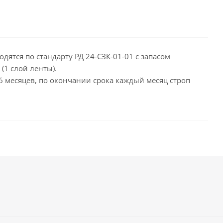
дятся по стандарту РД 24-СЗК-01-01 с запасом
(1 слой ленты).
 6 месяцев, по окончании срока каждый месяц строп