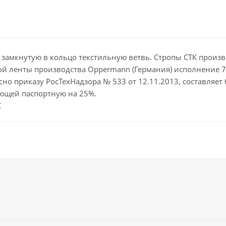
 замкнутую в кольцо текстильную ветвь. Стропы СТК произво
й ленты производства Oppermann (Германия) исполнение 7 
сно приказу РосТехНадзора № 533 от 12.11.2013, составляет
ющей паспортную на 25%.
С