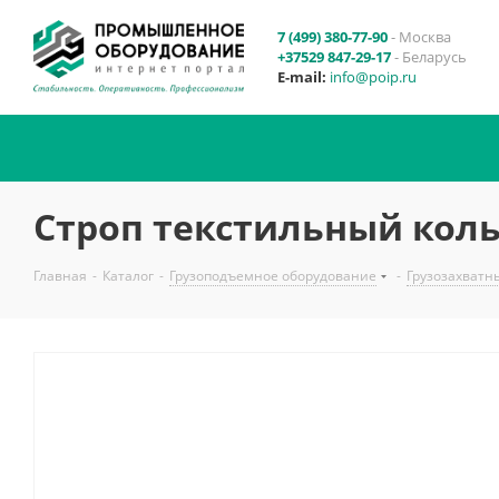
7 (499) 380-77-90
- Москва
+37529 847-29-17
- Беларусь
E-mail:
info@poip.ru
Строп текстильный коль
Главная
-
Каталог
-
Грузоподъемное оборудование
-
Грузозахватн