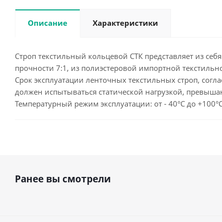
Описание
Характеристики
Строп текстильный кольцевой СТК представляет из себя
прочности 7:1, из полиэстеровой импортной текстильно
Срок эксплуатации ленточных текстильных строп, согла
должен испытываться статической нагрузкой, превыша
Температурный режим эксплуатации: от - 40°С до +100°
Ранее вы смотрели