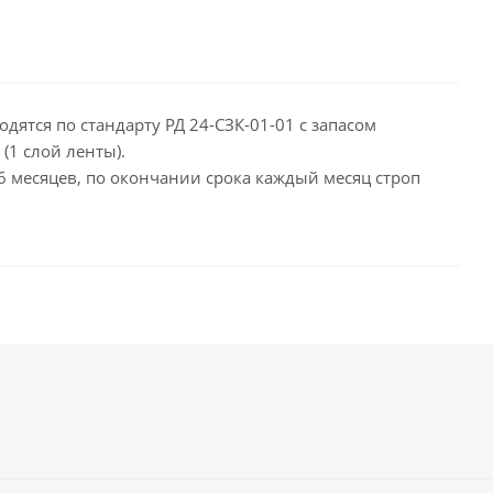
дятся по стандарту РД 24-СЗК-01-01 с запасом
(1 слой ленты).
 6 месяцев, по окончании срока каждый месяц строп