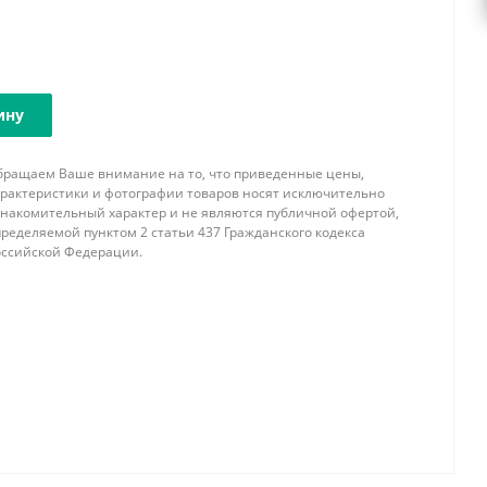
ину
бращаем Ваше внимание на то, что приведенные цены,
арактеристики и фотографии товаров носят исключительно
знакомительный характер и не являются публичной офертой,
ределяемой пунктом 2 статьи 437 Гражданского кодекса
оссийской Федерации.