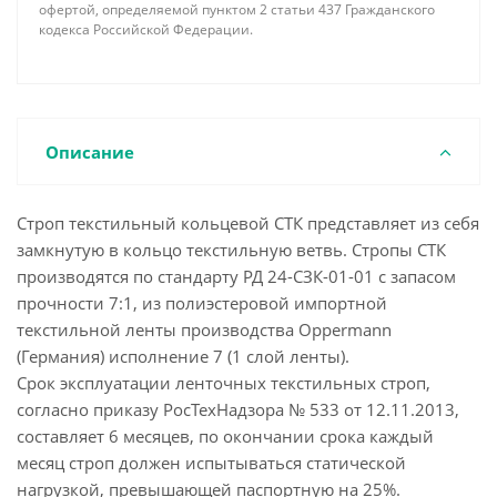
офертой, определяемой пунктом 2 статьи 437 Гражданского
кодекса Российской Федерации.
Описание
Строп текстильный кольцевой СТК представляет из себя
замкнутую в кольцо текстильную ветвь. Стропы СТК
производятся по стандарту РД 24-СЗК-01-01 с запасом
прочности 7:1, из полиэстеровой импортной
текстильной ленты производства Oppermann
(Германия) исполнение 7 (1 слой ленты).
Срок эксплуатации ленточных текстильных строп,
согласно приказу РосТехНадзора № 533 от 12.11.2013,
составляет 6 месяцев, по окончании срока каждый
месяц строп должен испытываться статической
нагрузкой, превышающей паспортную на 25%.