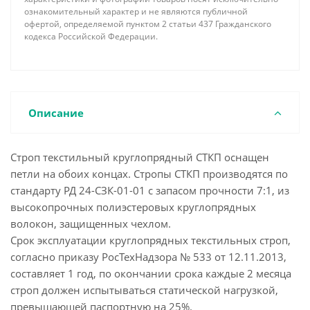
ознакомительный характер и не являются публичной
офертой, определяемой пунктом 2 статьи 437 Гражданского
кодекса Российской Федерации.
Описание
Строп текстильный круглопрядный СТКП оснащен
петли на обоих концах. Стропы СТКП производятся по
стандарту РД 24-СЗК-01-01 с запасом прочности 7:1, из
высокопрочных полиэстеровых круглопрядных
волокон, защищенных чехлом.
Срок эксплуатации круглопрядных текстильных строп,
согласно приказу РосТехНадзора № 533 от 12.11.2013,
составляет 1 год, по окончании срока каждые 2 месяца
строп должен испытываться статической нагрузкой,
превышающей паспортную на 25%.