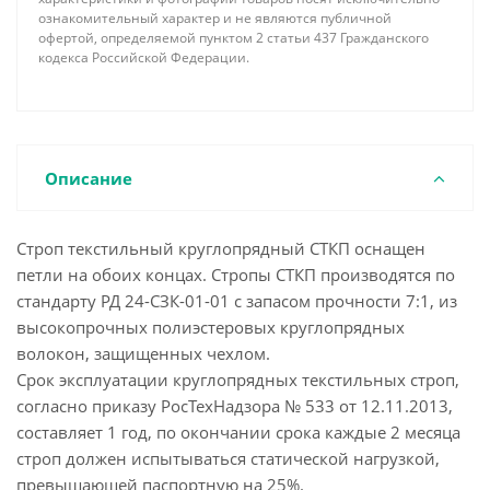
ознакомительный характер и не являются публичной
офертой, определяемой пунктом 2 статьи 437 Гражданского
кодекса Российской Федерации.
Описание
Строп текстильный круглопрядный СТКП оснащен
петли на обоих концах. Стропы СТКП производятся по
стандарту РД 24-СЗК-01-01 с запасом прочности 7:1, из
высокопрочных полиэстеровых круглопрядных
волокон, защищенных чехлом.
Срок эксплуатации круглопрядных текстильных строп,
согласно приказу РосТехНадзора № 533 от 12.11.2013,
составляет 1 год, по окончании срока каждые 2 месяца
строп должен испытываться статической нагрузкой,
превышающей паспортную на 25%.