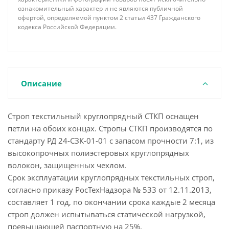
ознакомительный характер и не являются публичной
офертой, определяемой пунктом 2 статьи 437 Гражданского
кодекса Российской Федерации.
Описание
Строп текстильный круглопрядный СТКП оснащен
петли на обоих концах. Стропы СТКП производятся по
стандарту РД 24-СЗК-01-01 с запасом прочности 7:1, из
высокопрочных полиэстеровых круглопрядных
волокон, защищенных чехлом.
Срок эксплуатации круглопрядных текстильных строп,
согласно приказу РосТехНадзора № 533 от 12.11.2013,
составляет 1 год, по окончании срока каждые 2 месяца
строп должен испытываться статической нагрузкой,
превышающей паспортную на 25%.