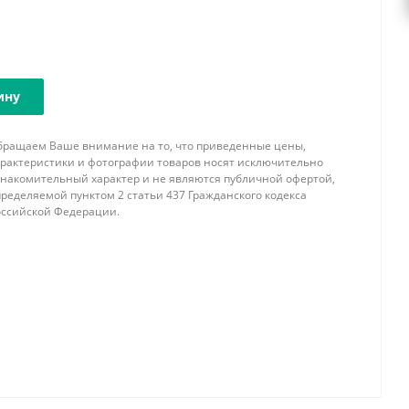
ину
бращаем Ваше внимание на то, что приведенные цены,
арактеристики и фотографии товаров носят исключительно
знакомительный характер и не являются публичной офертой,
ределяемой пунктом 2 статьи 437 Гражданского кодекса
оссийской Федерации.