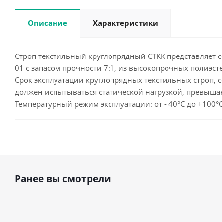
Описание
Характеристики
Строп текстильный круглопрядный СТКК представляет со
01 с запасом прочности 7:1, из высокопрочных полиэ
Срок эксплуатации круглопрядных текстильных строп, со
должен испытываться статической нагрузкой, превыша
Температурный режим эксплуатации: от - 40°С до +100°
Ранее вы смотрели