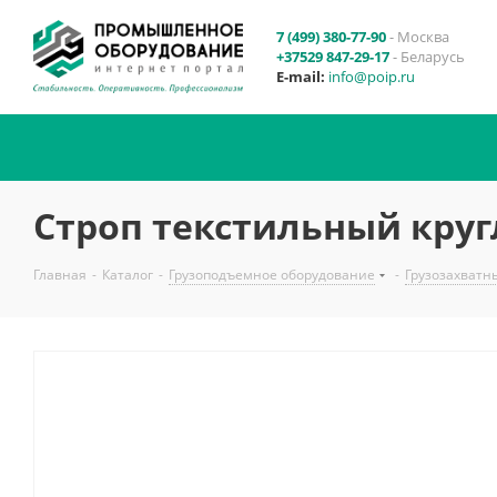
7 (499) 380-77-90
- Москва
+37529 847-29-17
- Беларусь
E-mail:
info@poip.ru
Строп текстильный круг
Главная
-
Каталог
-
Грузоподъемное оборудование
-
Грузозахватн