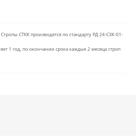
Стропы СТКК производятся по стандарту РД 24-СЗК-01-
яет 1 год, по окончании срока каждые 2 месяца строп