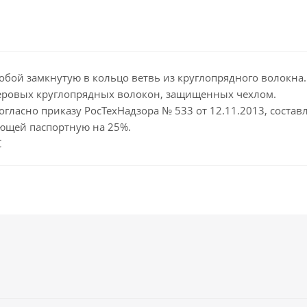
бой замкнутую в кольцо ветвь из круглопрядного волокна. 
стеровых круглопрядных волокон, защищенных чехлом.
гласно приказу РосТехНадзора № 533 от 12.11.2013, составл
ющей паспортную на 25%.
С