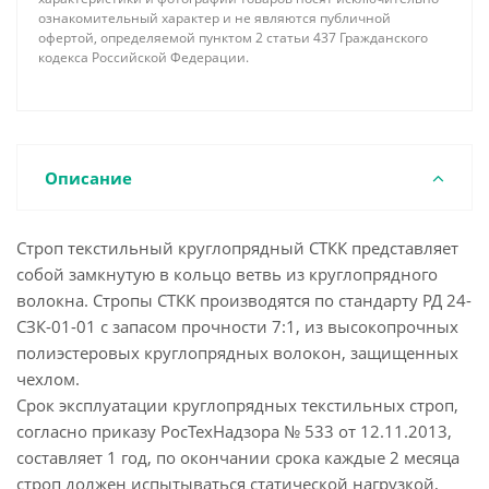
ознакомительный характер и не являются публичной
офертой, определяемой пунктом 2 статьи 437 Гражданского
кодекса Российской Федерации.
Описание
Строп текстильный круглопрядный СТКК представляет
собой замкнутую в кольцо ветвь из круглопрядного
волокна. Стропы СТКК производятся по стандарту РД 24-
СЗК-01-01 с запасом прочности 7:1, из высокопрочных
полиэстеровых круглопрядных волокон, защищенных
чехлом.
Срок эксплуатации круглопрядных текстильных строп,
согласно приказу РосТехНадзора № 533 от 12.11.2013,
составляет 1 год, по окончании срока каждые 2 месяца
строп должен испытываться статической нагрузкой,