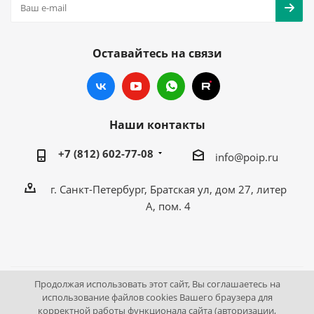
Оставайтесь на связи
Наши контакты
+7 (812) 602-77-08
info@poip.ru
г. Санкт-Петербург, Братская ул, дом 27, литер
А, пом. 4
Продолжая использовать этот сайт, Вы соглашаетесь на
2009 - 2026 © Промышленное оборудование Интернет
использование файлов cookies Вашего браузера для
корректной работы функционала сайта (авторизации,
портал.