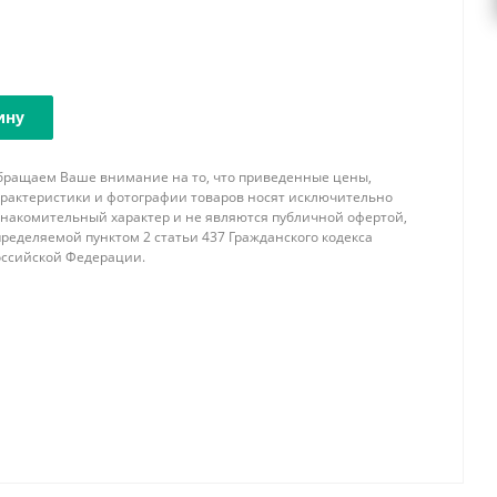
ину
бращаем Ваше внимание на то, что приведенные цены,
арактеристики и фотографии товаров носят исключительно
знакомительный характер и не являются публичной офертой,
ределяемой пунктом 2 статьи 437 Гражданского кодекса
оссийской Федерации.