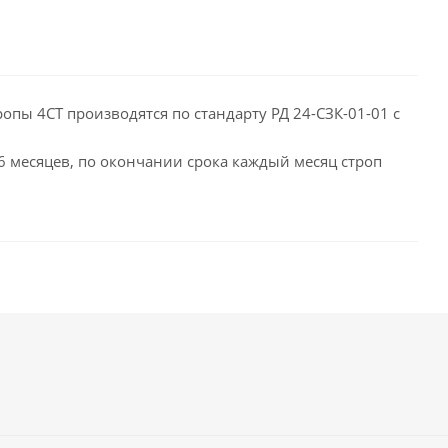
опы 4СТ производятся по стандарту РД 24-СЗК-01-01 с
 6 месяцев, по окончании срока каждый месяц строп