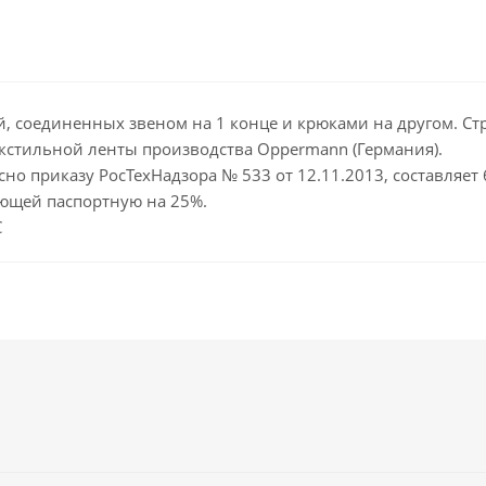
й, соединенных звеном на 1 конце и крюками на другом. Стр
екстильной ленты производства Oppermann (Германия).
сно приказу РосТехНадзора № 533 от 12.11.2013, составляет
ющей паспортную на 25%.
С