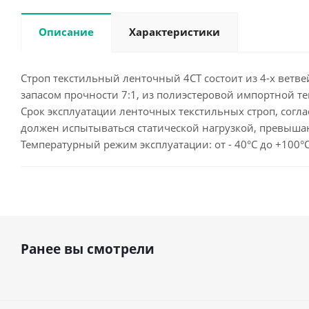
Описание
Характеристики
Строп текстильный ленточный 4СТ состоит из 4-х ветве
запасом прочности 7:1, из полиэстеровой импортной т
Срок эксплуатации ленточных текстильных строп, согла
должен испытываться статической нагрузкой, превыша
Температурный режим эксплуатации: от - 40°С до +100°
Ранее вы смотрели