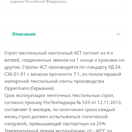
кодекса Российской Федерации.
Описание
Строп текстильный ленточный 4СТ состоит из 4-х
ветвей, соединенных звеном на 1 конце и крюками на
другом. Стропы 4СТ производятся по стандарту РД 24-
СЗК-01-01 с запасом прочности 7:1, из полиэстеровой
импортной текстильной ленты производства
Oppermann (Германия).
Срок эксплуатации ленточных текстильных строп,
согласно приказу РосТехНадзора № 533 от 12.11.2013,
составляет 6 месяцев, по окончании срока каждый
месяц строп должен испытываться статической
нагрузкой, превышающей паспортную на 25%.
Температурный режим эксплуатации: от - 40°С до