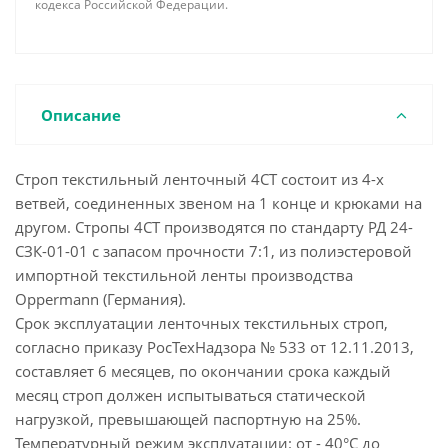
кодекса Российской Федерации.
Описание
Строп текстильный ленточный 4СТ состоит из 4-х
ветвей, соединенных звеном на 1 конце и крюками на
другом. Стропы 4СТ производятся по стандарту РД 24-
СЗК-01-01 с запасом прочности 7:1, из полиэстеровой
импортной текстильной ленты производства
Oppermann (Германия).
Срок эксплуатации ленточных текстильных строп,
согласно приказу РосТехНадзора № 533 от 12.11.2013,
составляет 6 месяцев, по окончании срока каждый
месяц строп должен испытываться статической
нагрузкой, превышающей паспортную на 25%.
Температурный режим эксплуатации: от - 40°С до