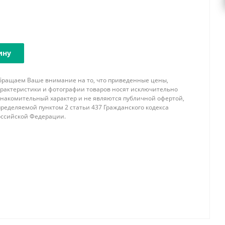
ину
бращаем Ваше внимание на то, что приведенные цены,
арактеристики и фотографии товаров носят исключительно
знакомительный характер и не являются публичной офертой,
ределяемой пунктом 2 статьи 437 Гражданского кодекса
оссийской Федерации.