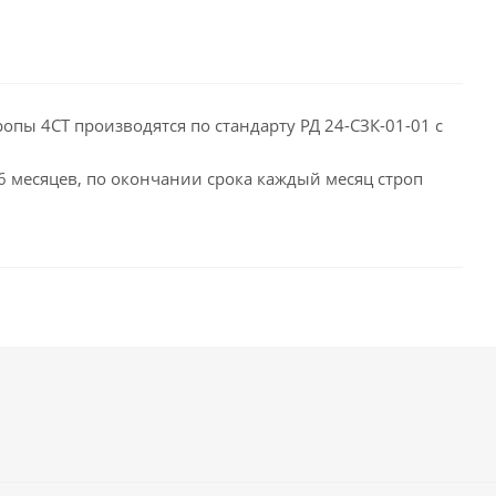
опы 4СТ производятся по стандарту РД 24-СЗК-01-01 с
 6 месяцев, по окончании срока каждый месяц строп