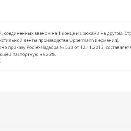
й, соединенных звеном на 1 конце и крюками на другом. Стр
екстильной ленты производства Oppermann (Германия).
сно приказу РосТехНадзора № 533 от 12.11.2013, составляет
ющей паспортную на 25%.
С