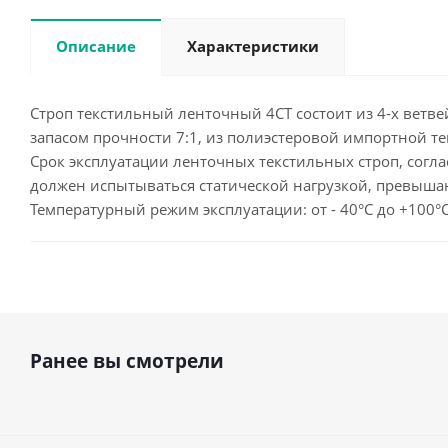
Описание
Характеристики
Строп текстильный ленточный 4СТ состоит из 4-х ветве
запасом прочности 7:1, из полиэстеровой импортной т
Срок эксплуатации ленточных текстильных строп, согла
должен испытываться статической нагрузкой, превыша
Температурный режим эксплуатации: от - 40°С до +100°
Ранее вы смотрели