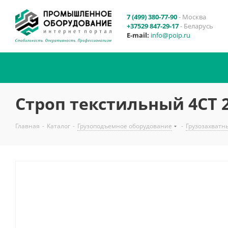
7 (499) 380-77-90
- Москва
+37529 847-29-17
- Беларусь
E-mail:
info@poip.ru
Строп текстильный 4СТ 2
Главная
-
Каталог
-
Грузоподъемное оборудование
-
Грузозахватн