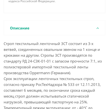
кодекса Российской Федерации.
Описание
Строп текстильный ленточный 3СТ состоит из 3-х
ветвей, соединенных овальным звеном на 1 конце и
крюками на другом. Стропы 3СТ производятся по
стандарту РД 24-СЗК-01-01 с запасом прочности 7:1, из
полиэстеровой импортной текстильной ленты
производства Oppermann (Германия).
Срок эксплуатации ленточных текстильных строп,
согласно приказу РосТехНадзора № 533 от 12.11.2013,
составляет 6 месяцев, по окончании срока каждый
месяц строп должен испытываться статической
нагрузкой, превышающей паспортную на 25%.
Температурный режим эксплуатации: от - 40°С до