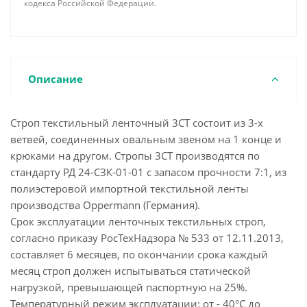
кодекса Российской Федерации.
Описание
Строп текстильный ленточный 3СТ состоит из 3-х
ветвей, соединенных овальным звеном на 1 конце и
крюками на другом. Стропы 3СТ производятся по
стандарту РД 24-СЗК-01-01 с запасом прочности 7:1, из
полиэстеровой импортной текстильной ленты
производства Oppermann (Германия).
Срок эксплуатации ленточных текстильных строп,
согласно приказу РосТехНадзора № 533 от 12.11.2013,
составляет 6 месяцев, по окончании срока каждый
месяц строп должен испытываться статической
нагрузкой, превышающей паспортную на 25%.
Температурный режим эксплуатации: от - 40°С до