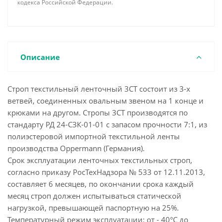
кодекса Российской Федерации.
Описание
Строп текстильный ленточный 3СТ состоит из 3-х
ветвей, соединенных овальным звеном на 1 конце и
крюками на другом. Стропы 3СТ производятся по
стандарту РД 24-СЗК-01-01 с запасом прочности 7:1, из
полиэстеровой импортной текстильной ленты
производства Oppermann (Германия).
Срок эксплуатации ленточных текстильных строп,
согласно приказу РосТехНадзора № 533 от 12.11.2013,
составляет 6 месяцев, по окончании срока каждый
месяц строп должен испытываться статической
нагрузкой, превышающей паспортную на 25%.
Температурный режим эксплуатации: от - 40°С до