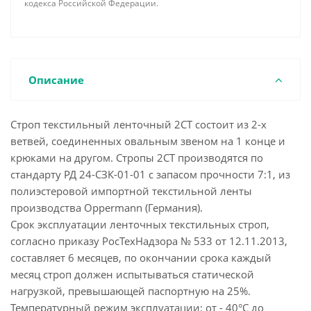
кодекса Российской Федерации.
Описание
Строп текстильный ленточный 2СТ состоит из 2-х
ветвей, соединенных овальным звеном на 1 конце и
крюками на другом. Стропы 2СТ производятся по
стандарту РД 24-СЗК-01-01 с запасом прочности 7:1, из
полиэстеровой импортной текстильной ленты
производства Oppermann (Германия).
Срок эксплуатации ленточных текстильных строп,
согласно приказу РосТехНадзора № 533 от 12.11.2013,
составляет 6 месяцев, по окончании срока каждый
месяц строп должен испытываться статической
нагрузкой, превышающей паспортную на 25%.
Температурный режим эксплуатации: от - 40°С до