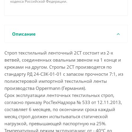
кодекса Российской Федерации.
Описание
Строп текстильный ленточный 2СТ состоит из 2-х
ветвей, соединенных овальным звеном на 1 конце и
крюками на другом. Стропы 2СТ производятся по
стандарту РД 24-СЗК-01-01 с запасом прочности 7:1, из
полиэстеровой импортной текстильной ленты
производства Oppermann (Германия).
Срок эксплуатации ленточных текстильных строп,
согласно приказу РосТехНадзора № 533 от 12.11.2013,
составляет 6 месяцев, по окончании срока каждый
месяц строп должен испытываться статической
нагрузкой, превышающей паспортную на 25%.
Температурный режим эксплуатации: от - 40°С до