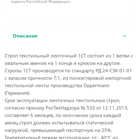
кодекса Российской Федерации.
Описание
Строп текстильный ленточный 1СТ состоит из 1 ветви с
овальным звеном на 1 конце и крюком на другом.
Стропы 1СТ производятся по стандарту РД 24-СЗК-01-01
с запасом прочности 7:1, из полиэстеровой импортной
текстильной ленты производства Oppermann
(Германия).
Срок эксплуатации ленточных текстильных строп,
согласно приказу РосТехНадзора № 533 от 12.11.2013,
составляет 6 месяцев, по окончании срока каждый
месяц строп должен испытываться статической
нагрузкой, превышающей паспортную на 25%.
Температурный режим эксплуатации: от - 40°С до