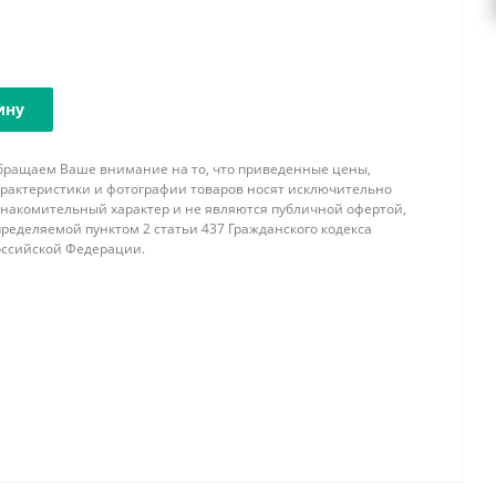
ину
бращаем Ваше внимание на то, что приведенные цены,
арактеристики и фотографии товаров носят исключительно
знакомительный характер и не являются публичной офертой,
ределяемой пунктом 2 статьи 437 Гражданского кодекса
оссийской Федерации.