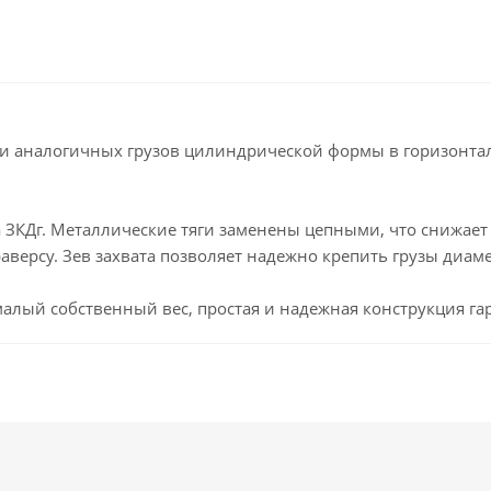
 и аналогичных грузов цилиндрической формы в горизонт
 ЗКДг. Металлические тяги заменены цепными, что снижает
версу. Зев захвата позволяет надежно крепить грузы диаме
 малый собственный вес, простая и надежная конструкция га