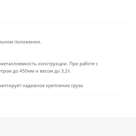
альном положении.
 металлоемкость конструкции. При работе с
тром до 450мм и весом до 3,2т.
рантирует надежное крепление груза.