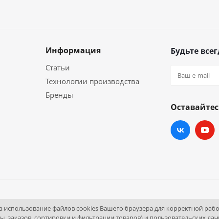
Информация
Будьте всег
Статьи
Технологии производства
Бренды
Оставайтес
и
ортал.
на использование файлов cookies Вашего браузера для корректной раб
 пом. 4
ы, заказов, сортировки и фильтрации товаров) и пользовательских дан