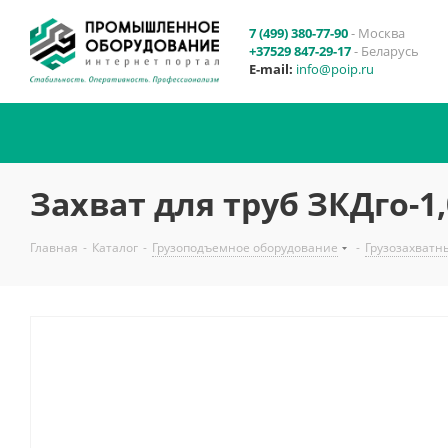
7 (499) 380-77-90
- Москва
+37529 847-29-17
- Беларусь
E-mail:
info@poip.ru
Захват для труб ЗКДго-1,
Главная
-
Каталог
-
Грузоподъемное оборудование
-
Грузозахватн