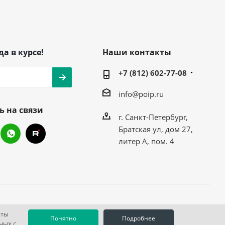
да в курсе!
Наши контакты
+7 (812) 602-77-08
info@poip.ru
ь на связи
г. Санкт-Петербург,
Братская ул, дом 27,
литер А, пом. 4
оты
Понятно
Подробнее
ных с