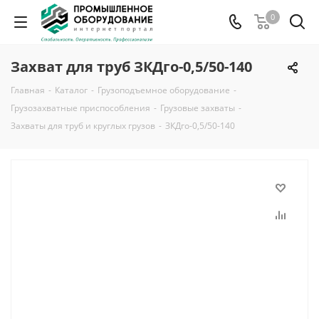
0
Захват для труб ЗКДго-0,5/50-140
Главная
-
Каталог
-
Грузоподъемное оборудование
-
Грузозахватные приспособления
-
Грузовые захваты
-
Захваты для труб и круглых грузов
-
ЗКДго-0,5/50-140