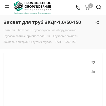
0
Захват для труб ЗКДг-1,0/50-150
Главная
-
Каталог
-
Грузоподъемное оборудование
-
Грузозахватные приспособления
-
Грузовые захваты
-
Захваты для труб и круглых грузов
-
ЗКДг-1,0/50-150