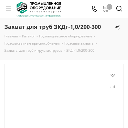
0
Захват для труб ЗКДг-1,0/200-300
Главная
-
Каталог
-
Грузоподъемное оборудование
-
Грузозахватные приспособления
-
Грузовые захваты
-
Захваты для труб и круглых грузов
-
ЗКДг-1,0/200-300