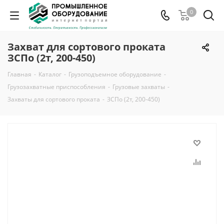
0
Захват для сортового проката
ЗСПо (2т, 200-450)
Главная
-
Каталог
-
Грузоподъемное оборудование
-
Грузозахватные приспособления
-
Грузовые захваты
-
Захваты для сортового проката
-
ЗСПо (2т, 200-450)