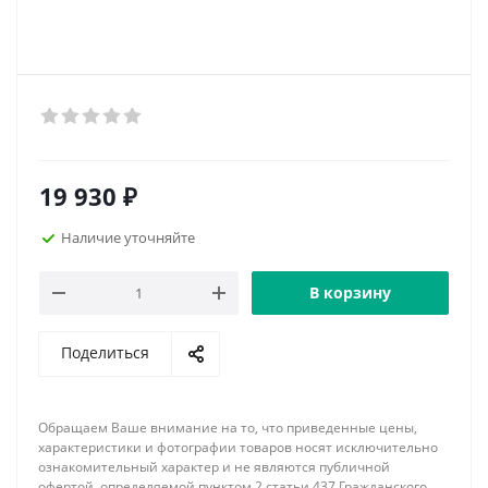
19 930
₽
Наличие уточняйте
В корзину
Поделиться
Обращаем Ваше внимание на то, что приведенные цены,
характеристики и фотографии товаров носят исключительно
ознакомительный характер и не являются публичной
офертой, определяемой пунктом 2 статьи 437 Гражданского