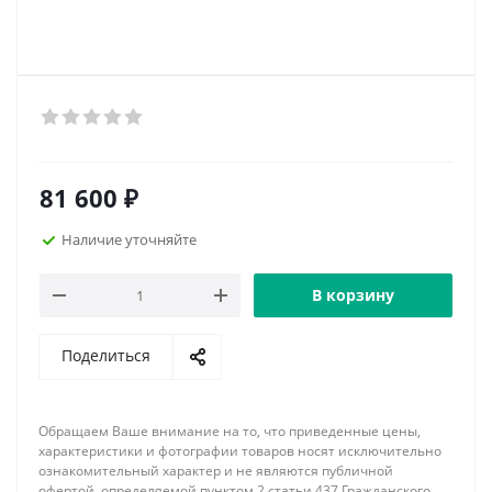
81 600
₽
Наличие уточняйте
В корзину
Поделиться
Обращаем Ваше внимание на то, что приведенные цены,
характеристики и фотографии товаров носят исключительно
ознакомительный характер и не являются публичной
офертой, определяемой пунктом 2 статьи 437 Гражданского