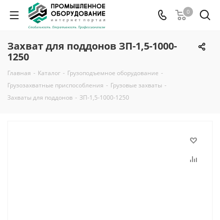
0
Захват для поддонов ЗП-1,5-1000-
1250
Главная
-
Каталог
-
Грузоподъемное оборудование
-
Грузозахватные приспособления
-
Грузовые захваты
-
Захваты для поддонов
-
ЗП-1,5-1000-1250