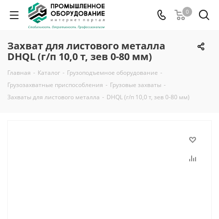
0
Захват для листового металла
DHQL (г/п 10,0 т, зев 0-80 мм)
Главная
-
Каталог
-
Грузоподъемное оборудование
-
Грузозахватные приспособления
-
Грузовые захваты
-
Захваты для листового металла
-
DHQL (г/п 10,0 т, зев 0-80 мм)