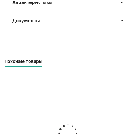
Характеристики
Документы
Похожие товары
Захват для листового
Захват для листового