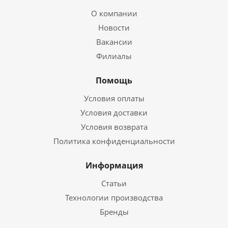
О компании
Новости
Вакансии
Филиалы
Помощь
Условия оплаты
Условия доставки
Условия возврата
Политика конфиденциальности
Информация
Статьи
Технологии производства
Бренды