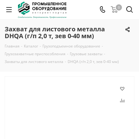
0
Захват для листового металла
DHQA (г/п 2,0 т, зев 0-40 мм)
Главная
-
Каталог
-
Грузоподъемное оборудование
-
Грузозахватные приспособления
-
Грузовые захваты
-
Захваты для листового металла
-
DHQA (г/п 2,0 т, зев 0-40 мм)