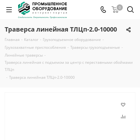
0
Траверса линейная ТЛЦп-2.0-10000
Главная
-
Каталог
-
Грузоподъемное оборудование
-
Грузозахватные приспособления
-
Траверсы грузоподъемные
-
Линейные траверсы
-
Траверса линейная с подъемом за центр с переставными обоймами
ТЛЦп
-
Траверса линейная ТЛЦп-2.0-10000