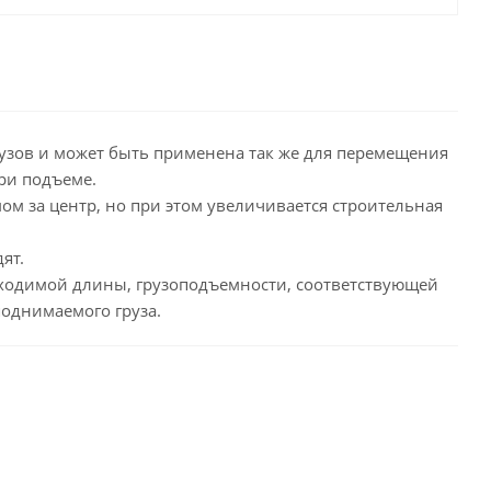
узов и может быть применена так же для перемещения
ри подъеме.
 за центр, но при этом увеличивается строительная
ят.
бходимой длины, грузоподъемности, соответствующей
однимаемого груза.