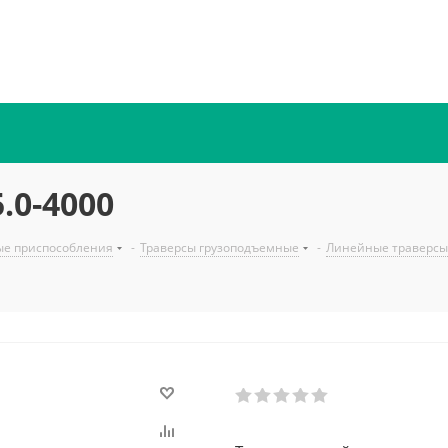
.0-4000
ые приспособления
-
Траверсы грузоподъемные
-
Линейные траверсы