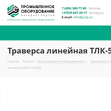
7 (499) 380-77-90
- Москва
+37529 847-29-17
- Беларусь
E-mail:
info@poip.ru
Траверса линейная ТЛК-5
Главная
-
Каталог
-
Грузоподъемное оборудование
-
Грузозахватн
линейная ТЛК-5.0-4000