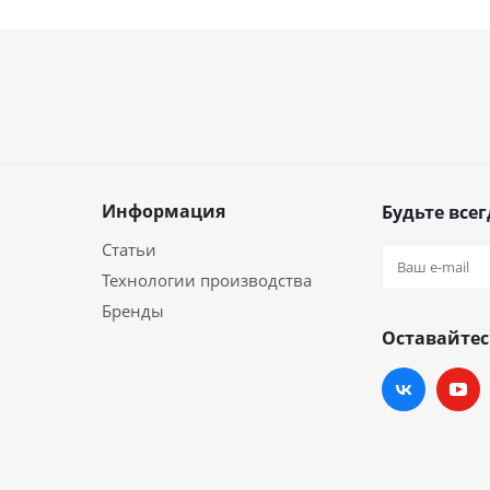
Информация
Будьте всег
Статьи
Технологии производства
Бренды
Оставайтес
и