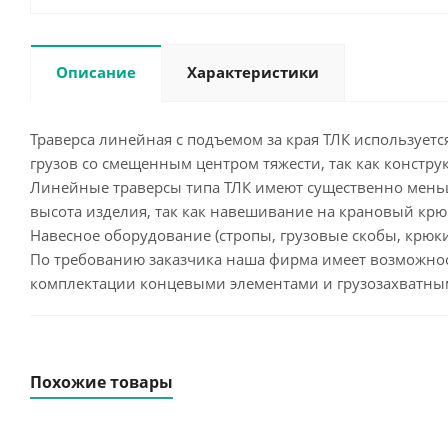
Описание
Характеристики
Траверса линейная с подъемом за края ТЛК используе
грузов со смещенным центром тяжести, так как констр
Линейные траверсы типа ТЛК имеют существенно меньш
высота изделия, так как навешивание на крановый крю
Навесное оборудование (стропы, грузовые скобы, крюки,
По требованию заказчика наша фирма имеет возможнос
комплектации концевыми элементами и грузозахватным
Похожие товары