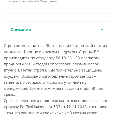
кодекса Российской Федерации.
Описание
Строп ветвь канатная ВК состоит из 1 канатной ветви с
петлей на 1 конце и крюком на другом. Стропы ВК
производятся по стандарту РД 10-231-98 с запасом
прочности 5:1, методом опрессовки алюминиевой
втулкой. Петли строп ВК дополнительно защищены
коушем. Возможно изготовление строп методом
заплета, по стоимости и срокам уточняйте у
менеджеров. Также возможны поставки строп ВК без
крюка.
Срок эксплуатации стальных канатных строп, согласно
приказу РосТехНадзора № 533 от 12.11.2013, составляет
1 год, по окончании срока каждые 3 месяца строп