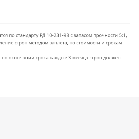
тся по стандарту РД 10-231-98 с запасом прочности 5:1,
ние строп методом заплета, по стоимости и срокам
д, по окончании срока каждые 3 месяца строп должен