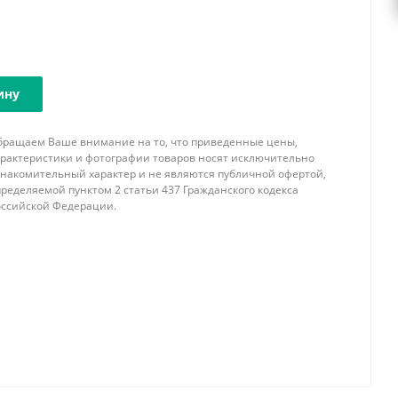
ину
бращаем Ваше внимание на то, что приведенные цены,
арактеристики и фотографии товаров носят исключительно
знакомительный характер и не являются публичной офертой,
ределяемой пунктом 2 статьи 437 Гражданского кодекса
оссийской Федерации.