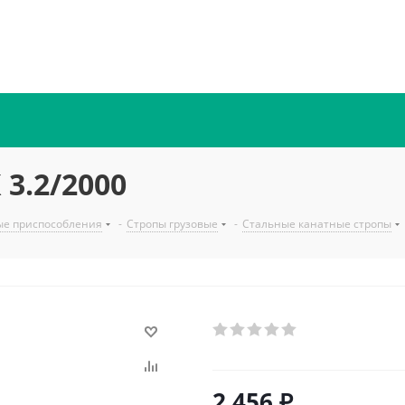
 3.2/2000
ые приспособления
-
Стропы грузовые
-
Стальные канатные стропы
2 456
₽