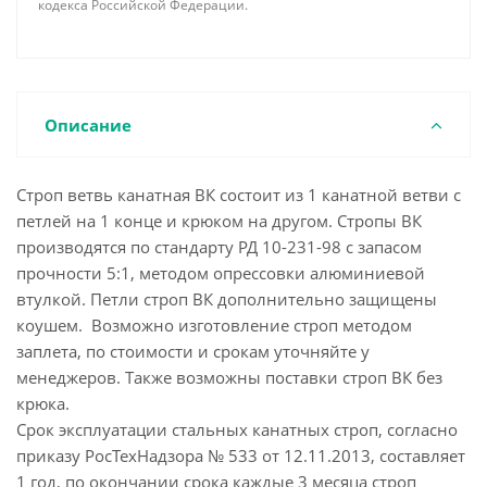
кодекса Российской Федерации.
Описание
Строп ветвь канатная ВК состоит из 1 канатной ветви с
петлей на 1 конце и крюком на другом. Стропы ВК
производятся по стандарту РД 10-231-98 с запасом
прочности 5:1, методом опрессовки алюминиевой
втулкой. Петли строп ВК дополнительно защищены
коушем. Возможно изготовление строп методом
заплета, по стоимости и срокам уточняйте у
менеджеров. Также возможны поставки строп ВК без
крюка.
Срок эксплуатации стальных канатных строп, согласно
приказу РосТехНадзора № 533 от 12.11.2013, составляет
1 год, по окончании срока каждые 3 месяца строп