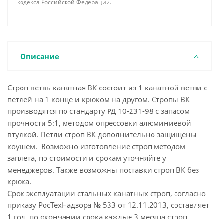
кодекса Российской Федерации.
Описание
Строп ветвь канатная ВК состоит из 1 канатной ветви с
петлей на 1 конце и крюком на другом. Стропы ВК
производятся по стандарту РД 10-231-98 с запасом
прочности 5:1, методом опрессовки алюминиевой
втулкой. Петли строп ВК дополнительно защищены
коушем. Возможно изготовление строп методом
заплета, по стоимости и срокам уточняйте у
менеджеров. Также возможны поставки строп ВК без
крюка.
Срок эксплуатации стальных канатных строп, согласно
приказу РосТехНадзора № 533 от 12.11.2013, составляет
1 год, по окончании срока каждые 3 месяца строп