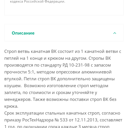
кодекса Российской Федерации.
Описание
Строп ветвь канатная ВК состоит из 1 канатной ветви с
петлей на 1 конце и крюком на другом. Стропы ВК
производятся по стандарту РД 10-231-98 с запасом
прочности 5:1, методом опрессовки алюминиевой
втулкой. Петли строп ВК дополнительно защищены
коушем. Возможно изготовление строп методом
заплета, по стоимости и срокам уточняйте у
менеджеров. Также возможны поставки строп ВК без
крюка.
Срок эксплуатации стальных канатных строп, согласно
приказу РосТехНадзора № 533 от 12.11.2013, составляет
1 год, по окончании срока каждые 3 месяца строп