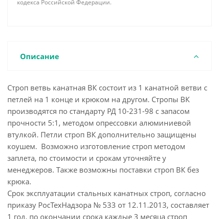
кодекса Российской Федерации.
Описание
Строп ветвь канатная ВК состоит из 1 канатной ветви с
петлей на 1 конце и крюком на другом. Стропы ВК
производятся по стандарту РД 10-231-98 с запасом
прочности 5:1, методом опрессовки алюминиевой
втулкой. Петли строп ВК дополнительно защищены
коушем. Возможно изготовление строп методом
заплета, по стоимости и срокам уточняйте у
менеджеров. Также возможны поставки строп ВК без
крюка.
Срок эксплуатации стальных канатных строп, согласно
приказу РосТехНадзора № 533 от 12.11.2013, составляет
1 год, по окончании срока каждые 3 месяца строп