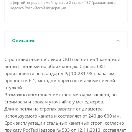
офертой, определяемой пунктом 2 статьи 437 Гражданского
кодекса Российской Федерации.
Описание
Строп канатный петлевой СКП состоит из 1 канатной
ветви с петлями на обоих концах. Стропы СКП
производятся по стандарту РД 10-231-98 с запасом
прочности 6:1, методом опрессовки алюминиевой
втулкой.
Возможно изготовление строп методом заплета, по
стоимости и срокам уточняйте у менеджеров.
Длина петли на стропах зависит от диаметра
используемого каната и составляет от 240 до 600 мм.
Срок эксплуатации стальных канатных строп, согласно
приказу РосТехНадзора № 533 от 12.11.2013, составляет