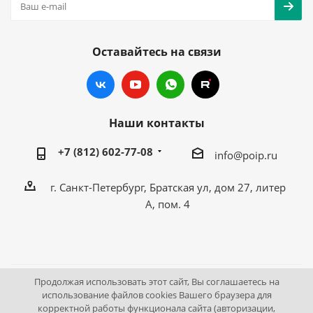
Оставайтесь на связи
Наши контакты
+7 (812) 602-77-08
info@poip.ru
г. Санкт-Петербург, Братская ул, дом 27, литер
А, пом. 4
Продолжая использовать этот сайт, Вы соглашаетесь на
2009 - 2026 © Промышленное оборудование Интернет
использование файлов cookies Вашего браузера для
корректной работы функционала сайта (авторизации,
портал.