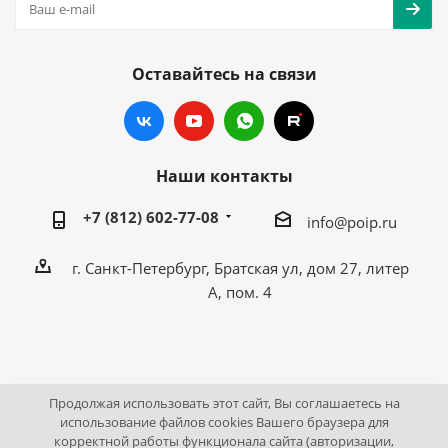
Оставайтесь на связи
Наши контакты
+7 (812) 602-77-08
info@poip.ru
г. Санкт-Петербург, Братская ул, дом 27, литер
А, пом. 4
Продолжая использовать этот сайт, Вы соглашаетесь на
2009 - 2026 © Промышленное оборудование Интернет
использование файлов cookies Вашего браузера для
корректной работы функционала сайта (авторизации,
портал.