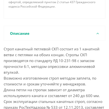
офертой, определяемой пунктом 2 статьи 437 Гражданского
кодекса Российской Федерации.
Описание
Строп канатный петлевой СКП состоит из 1 канатной
ветви с петлями на обоих концах. Стропы СКП
производятся по стандарту РД 10-231-98 с запасом
прочности 6:1, методом опрессовки алюминиевой
втулкой.
Возможно изготовление строп методом заплета, по
стоимости и срокам уточняйте у менеджеров.
Длина петли на стропах зависит от диаметра
используемого каната и составляет от 240 до 600 мм.
Срок эксплуатации стальных канатных строп, согласно
приказу РосТехНадзора № 533 от 12.11.2013, составляет