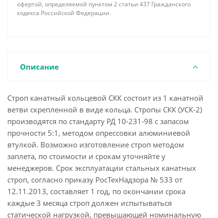
офертой, определяемой пунктом 2 статьи 437 Гражданского
кодекса Российской Федерации.
Описание
Строп канатный кольцевой СКК состоит из 1 канатной
ветви скрепленной в виде кольца. Стропы СКК (УСК-2)
производятся по стандарту РД 10-231-98 с запасом
прочности 5:1, методом опрессовки алюминиевой
втулкой. Возможно изготовление строп методом
заплета, по стоимости и срокам уточняйте у
менеджеров. Срок эксплуатации стальных канатных
строп, согласно приказу РосТехНадзора № 533 от
12.11.2013, составляет 1 год, по окончании срока
каждые 3 месяца строп должен испытываться
статической нагрузкой, превышающей номинальную