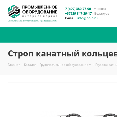
7 (499) 380-77-90
- Москва
+37529 847-29-17
- Беларусь
E-mail:
info@poip.ru
Строп канатный кольцев
Главная
-
Каталог
-
Грузоподъемное оборудование
-
Грузозахватн