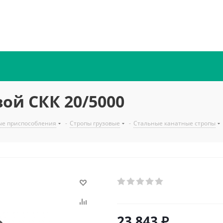
ой СКК 20/5000
ые приспособления
-
Стропы грузовые
-
Стальные канатные стропы
23 843
₽