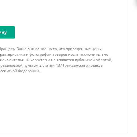
ину
бращаем Ваше внимание на то, что приведенные цены,
арактеристики и фотографии товаров носят исключительно
знакомительный характер и не являются публичной офертой,
ределяемой пунктом 2 статьи 437 Гражданского кодекса
оссийской Федерации.