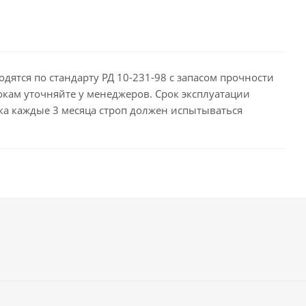
дятся по стандарту РД 10-231-98 с запасом прочности
окам уточняйте у менеджеров. Срок эксплуатации
рока каждые 3 месяца строп должен испытываться