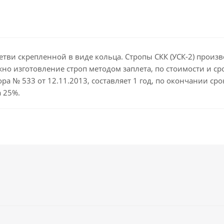
тви скрепленной в виде кольца. Стропы СКК (УСК-2) произво
но изготовление строп методом заплета, по стоимости и ср
ра № 533 от 12.11.2013, составляет 1 год, по окончании с
 25%.