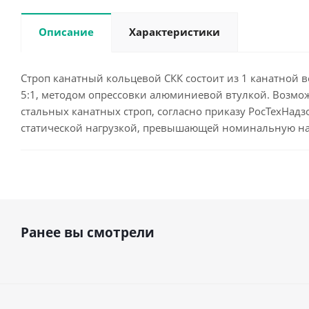
Описание
Характеристики
Строп канатный кольцевой СКК состоит из 1 канатной ве
5:1, методом опрессовки алюминиевой втулкой. Возмож
стальных канатных строп, согласно приказу РосТехНадзо
статической нагрузкой, превышающей номинальную на
Ранее вы смотрели