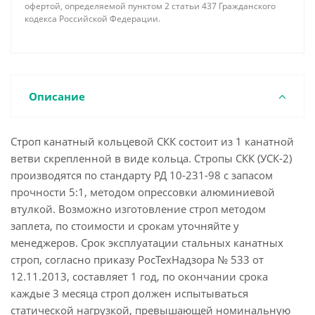
офертой, определяемой пунктом 2 статьи 437 Гражданского
кодекса Российской Федерации.
Описание
Строп канатный кольцевой СКК состоит из 1 канатной
ветви скрепленной в виде кольца. Стропы СКК (УСК-2)
производятся по стандарту РД 10-231-98 с запасом
прочности 5:1, методом опрессовки алюминиевой
втулкой. Возможно изготовление строп методом
заплета, по стоимости и срокам уточняйте у
менеджеров. Срок эксплуатации стальных канатных
строп, согласно приказу РосТехНадзора № 533 от
12.11.2013, составляет 1 год, по окончании срока
каждые 3 месяца строп должен испытываться
статической нагрузкой, превышающей номинальную