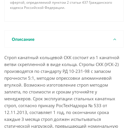
офертой, определяемой пунктом 2 статьи 437 Гражданского
кодекса Российской Федерации.
Описание
Строп канатный кольцевой СКК состоит из 1 канатной
ветви скрепленной в виде кольца. Стропы СКК (УСК-2)
производятся по стандарту РД 10-231-98 с запасом
прочности 5:1, методом опрессовки алюминиевой
втулкой. Возможно изготовление строп методом
заплета, по стоимости и срокам уточняйте у
менеджеров. Срок эксплуатации стальных канатных
строп, согласно приказу РосТехНадзора № 533 от
12.11.2013, составляет 1 год, по окончании срока
каждые 3 месяца строп должен испытываться
статической нагрузкой, превышающей номинальную