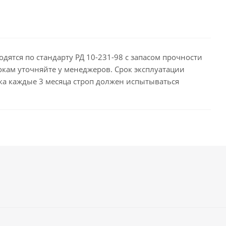
дятся по стандарту РД 10-231-98 с запасом прочности
окам уточняйте у менеджеров. Срок эксплуатации
рока каждые 3 месяца строп должен испытываться