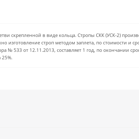
тви скрепленной в виде кольца. Стропы СКК (УСК-2) произво
но изготовление строп методом заплета, по стоимости и ср
ра № 533 от 12.11.2013, составляет 1 год, по окончании с
 25%.