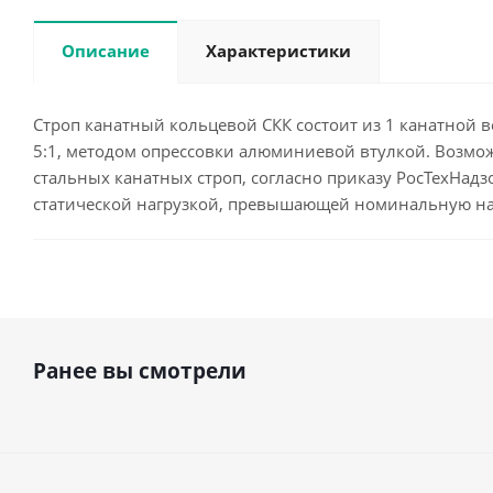
Описание
Характеристики
Строп канатный кольцевой СКК состоит из 1 канатной ве
5:1, методом опрессовки алюминиевой втулкой. Возмож
стальных канатных строп, согласно приказу РосТехНадзо
статической нагрузкой, превышающей номинальную на
Ранее вы смотрели