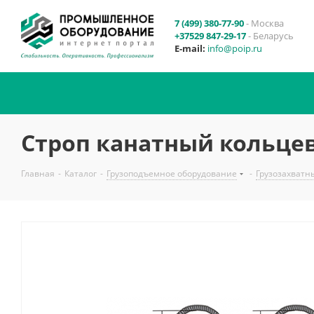
7 (499) 380-77-90
- Москва
+37529 847-29-17
- Беларусь
E-mail:
info@poip.ru
Строп канатный кольцев
Главная
-
Каталог
-
Грузоподъемное оборудование
-
Грузозахватн