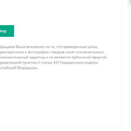
ину
бращаем Ваше внимание на то, что приведенные цены,
арактеристики и фотографии товаров носят исключительно
знакомительный характер и не являются публичной офертой,
ределяемой пунктом 2 статьи 437 Гражданского кодекса
оссийской Федерации.