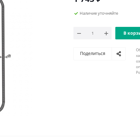
Наличие уточняйте
В корз
О
Поделиться
х
о
оп
Р