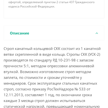
офертой, определяемой пунктом 2 статьи 437 Гражданского
кодекса Российской Федерации.
Описание
Строп канатный кольцевой СКК состоит из 1 канатной
ветви скрепленной в виде кольца. Стропы СКК (УСК-2)
производятся по стандарту РД 10-231-98 с запасом
прочности 5:1, методом опрессовки алюминиевой
втулкой. Возможно изготовление строп методом
заплета, по стоимости и срокам уточняйте у
менеджеров. Срок эксплуатации стальных канатных
строп, согласно приказу РосТехНадзора № 533 от
12.11.2013, составляет 1 год, по окончании срока
каждые 3 месяца строп должен испытываться
статической нагрузкой, превышающей номинальную