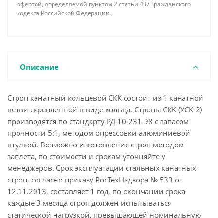
офертой, определяемой пунктом 2 статьи 437 Гражданского
кодекса Российской Федерации.
Описание
Строп канатный кольцевой СКК состоит из 1 канатной
ветви скрепленной в виде кольца. Стропы СКК (УСК-2)
производятся по стандарту РД 10-231-98 с запасом
прочности 5:1, методом опрессовки алюминиевой
втулкой. Возможно изготовление строп методом
заплета, по стоимости и срокам уточняйте у
менеджеров. Срок эксплуатации стальных канатных
строп, согласно приказу РосТехНадзора № 533 от
12.11.2013, составляет 1 год, по окончании срока
каждые 3 месяца строп должен испытываться
статической нагрузкой, превышающей номинальную