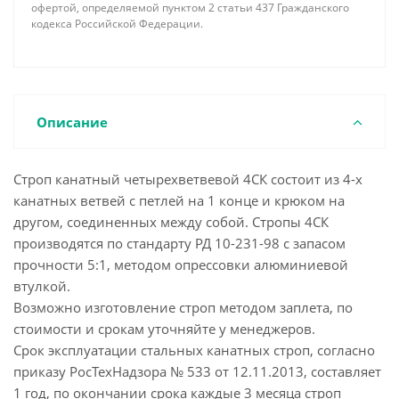
офертой, определяемой пунктом 2 статьи 437 Гражданского
кодекса Российской Федерации.
Описание
Строп канатный четырехветвевой 4СК состоит из 4-х
канатных ветвей с петлей на 1 конце и крюком на
другом, соединенных между собой. Стропы 4СК
производятся по стандарту РД 10-231-98 с запасом
прочности 5:1, методом опрессовки алюминиевой
втулкой.
Возможно изготовление строп методом заплета, по
стоимости и срокам уточняйте у менеджеров.
Срок эксплуатации стальных канатных строп, согласно
приказу РосТехНадзора № 533 от 12.11.2013, составляет
1 год, по окончании срока каждые 3 месяца строп