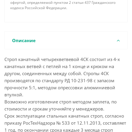
офертой, определяемой пунктом 2 статьи 437 Гражданского
кодекса Российской Федерации.
Описание
Строп канатный четырехветвевой 4СК состоит из 4-х
канатных ветвей с петлей на 1 конце и крюком на
другом, соединенных между собой. Стропы 4СК
производятся по стандарту РД 10-231-98 с запасом
прочности 5:1, методом опрессовки алюминиевой
втулкой.
Возможно изготовление строп методом заплета, по
стоимости и срокам уточняйте у менеджеров.
Срок эксплуатации стальных канатных строп, согласно
приказу РосТехНадзора № 533 от 12.11.2013, составляет
1 год, по окончании срока каждые 3 месяца строп