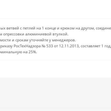
ных ветвей с петлей на 1 конце и крюком на другом, соеди
дом опрессовки алюминиевой втулкой.
имости и срокам уточняйте у менеджеров.
риказу РосТехНадзора № 533 от 12.11.2013, составляет 1 го
оминальную на 25%.