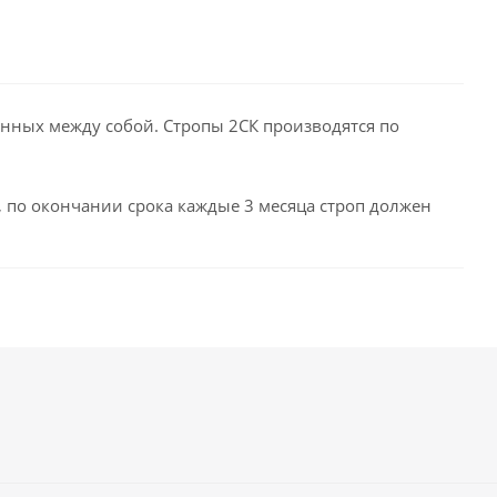
ненных между собой. Стропы 2СК производятся по
д, по окончании срока каждые 3 месяца строп должен