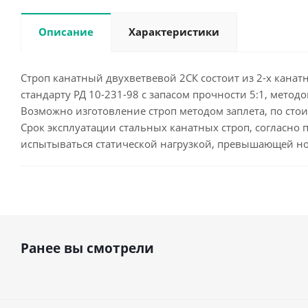
Описание
Характеристики
Строп канатный двухветвевой 2СК состоит из 2-х канат
стандарту РД 10-231-98 с запасом прочности 5:1, мето
Возможно изготовление строп методом заплета, по сто
Срок эксплуатации стальных канатных строп, согласно п
испытываться статической нагрузкой, превышающей н
Ранее вы смотрели