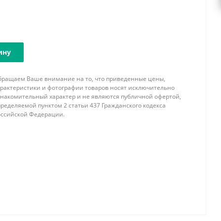
ину
бращаем Ваше внимание на то, что приведенные цены,
арактеристики и фотографии товаров носят исключительно
знакомительный характер и не являются публичной офертой,
ределяемой пунктом 2 статьи 437 Гражданского кодекса
оссийской Федерации.