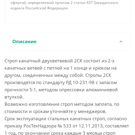
офертой, определяемой пунктом 2 статьи 437 Гражданского
кодекса Российской Федерации.
Описание
Строп канатный двухветвевой 2СК состоит из 2-х
канатных ветвей с петлей на 1 конце и крюком на
другом, соединенных между собой. Стропы 2СК
производятся по стандарту РД 10-231-98 с запасом
прочности 5:1, методом опрессовки алюминиевой
втулкой.
Возможно изготовление строп методом заплета, по
стоимости и срокам уточняйте у менеджеров.
Срок эксплуатации стальных канатных строп, согласно
приказу РосТехНадзора № 533 от 12.11.2013, составляет
1 год, по окончании срока каждые 3 месяца строп