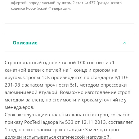
офертой, определяемой пунктом 2 статьи 437 Гражданского
кодекса Российской Федерации.
Описание
Строп канатный одноветвевой 1СК состоит из 1
канатной ветви с петлей на 1 конце и крюком на
другом. Стропы 1СК производятся по стандарту РД 10-
231-98 с запасом прочности 5:1, методом опрессовки
алюминиевой втулкой. Возможно изготовление строп
методом заплета, по стоимости и срокам уточняйте у
менеджеров.
Срок эксплуатации стальных канатных строп, согласно
приказу РосТехНадзора № 533 от 12.11.2013, составляет
1 год, по окончании срока каждые 3 месяца строп
должен испытываться статической нагрузкой,