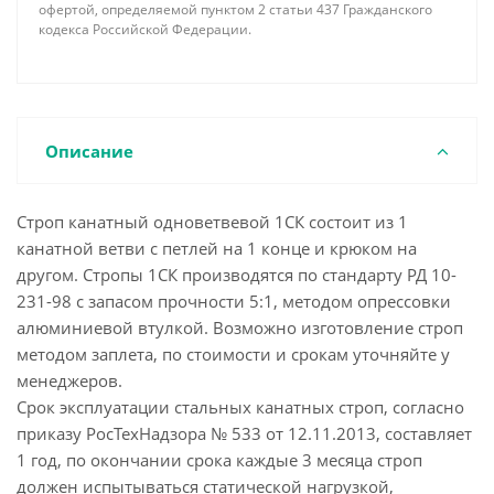
офертой, определяемой пунктом 2 статьи 437 Гражданского
кодекса Российской Федерации.
Описание
Строп канатный одноветвевой 1СК состоит из 1
канатной ветви с петлей на 1 конце и крюком на
другом. Стропы 1СК производятся по стандарту РД 10-
231-98 с запасом прочности 5:1, методом опрессовки
алюминиевой втулкой. Возможно изготовление строп
методом заплета, по стоимости и срокам уточняйте у
менеджеров.
Срок эксплуатации стальных канатных строп, согласно
приказу РосТехНадзора № 533 от 12.11.2013, составляет
1 год, по окончании срока каждые 3 месяца строп
должен испытываться статической нагрузкой,