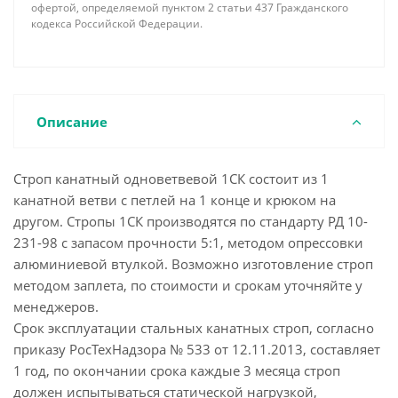
офертой, определяемой пунктом 2 статьи 437 Гражданского
кодекса Российской Федерации.
Описание
Строп канатный одноветвевой 1СК состоит из 1
канатной ветви с петлей на 1 конце и крюком на
другом. Стропы 1СК производятся по стандарту РД 10-
231-98 с запасом прочности 5:1, методом опрессовки
алюминиевой втулкой. Возможно изготовление строп
методом заплета, по стоимости и срокам уточняйте у
менеджеров.
Срок эксплуатации стальных канатных строп, согласно
приказу РосТехНадзора № 533 от 12.11.2013, составляет
1 год, по окончании срока каждые 3 месяца строп
должен испытываться статической нагрузкой,